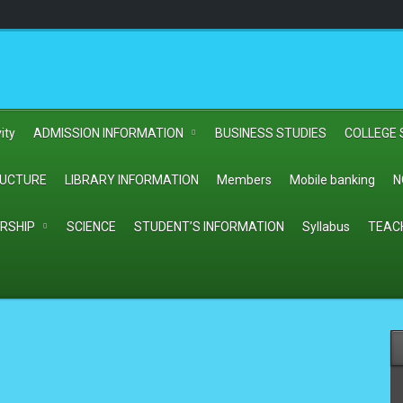
ity
ADMISSION INFORMATION
BUSINESS STUDIES
COLLEGE 
RUCTURE
LIBRARY INFORMATION
Members
Mobile banking
N
RSHIP
SCIENCE
STUDENT’S INFORMATION
Syllabus
TEAC