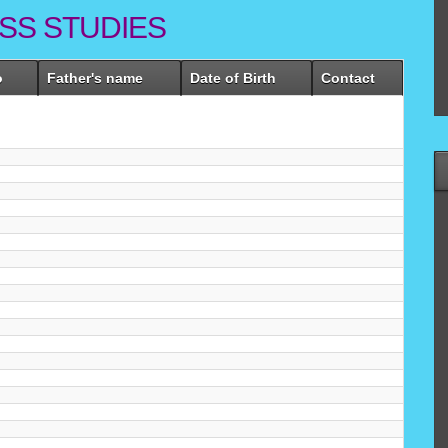
SS STUDIES
o
Father's name
Date of Birth
Contact