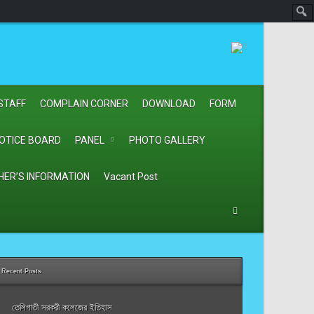
STAFF
COMPLAIN CORNER
DOWNLOAD
FORM
OTICE BOARD
PANEL
PHOTO GALLERY
HER’S INFORMATION
Vacant Post
Recent Posts
তেলিগাতী সরকরী কলেজের ইতিহাস