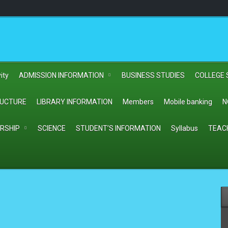
ity
ADMISSION INFORMATION
BUSINESS STUDIES
COLLEGE 
RUCTURE
LIBRARY INFORMATION
Members
Mobile banking
N
RSHIP
SCIENCE
STUDENT’S INFORMATION
Syllabus
TEAC