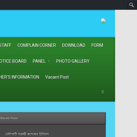
STAFF
COMPLAIN CORNER
DOWNLOAD
FORM
OTICE BOARD
PANEL
PHOTO GALLERY
HER’S INFORMATION
Vacant Post
Recent Posts
তেলিগাতী সরকরী কলেজের ইতিহাস