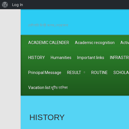
About
Log In
WordPress
তেলিগাতি ডিগ্রী কলেজ,নেত্রকোনা
ACADEMIC CALENDER
Academic recognition
Activ
HISTORY
Humanities
Important links
INFRAST
Principal Message
RESULT
ROUTINE
SCHOLA
Vacation list ছুটির তালিকা
HISTORY